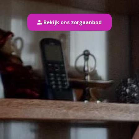
Bekijk ons zorgaanbod