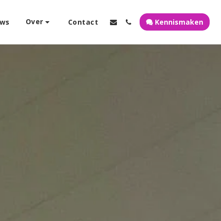
Over
ews
Contact
Kennismaken