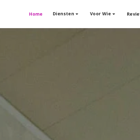
Diensten
Voor Wie
Home
Revi