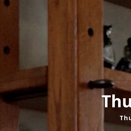
Thu
Thu